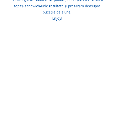
topită sandwich-urile rezultate și presărăm deasupra
bucățile de alune.
Enjoy!