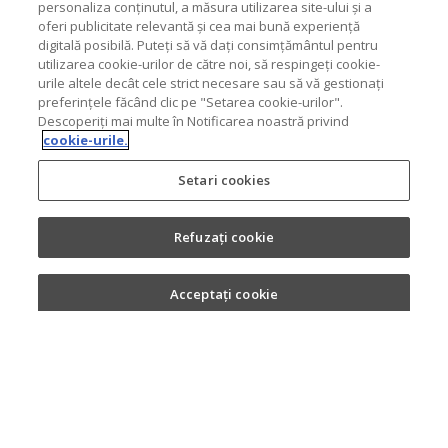
oferi publicitate relevantă și cea mai bună experiență
digitală posibilă. Puteți să vă dați consimțământul pentru
utilizarea cookie-urilor de către noi, să respingeți cookie-
urile altele decât cele strict necesare sau să vă gestionați
preferințele făcând clic pe "Setarea cookie-urilor".
Descoperiți mai multe în Notificarea noastră privind
cookie-urile.
Setari cookies
Refuzați cookie
Acceptați cookie
Copyright 2026. MONDELEZ România.