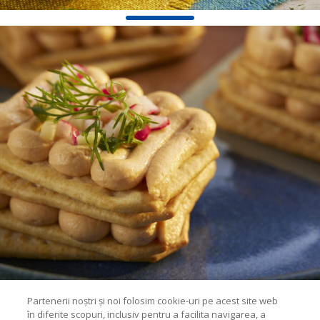
Partenerii noștri și noi folosim cookie-uri pe acest site web
în diferite scopuri, inclusiv pentru a facilita navigarea, a