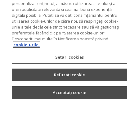
personaliza conținutul, a măsura utilizarea site-ului și a
oferi publicitate relevantă și cea mai bună experiență
digitală posibilă. Puteți să vă dați consimțământul pentru
utilizarea cookie-urilor de către noi, să respingeți cookie-
urile altele decât cele strict necesare sau să vă gestionați
preferințele făcând clic pe "Setarea cookie-urilor".
Descoperiți mai multe în Notificarea noastră privind
cookie-urile.
Setari cookies
Refuzați cookie
Acceptați cookie