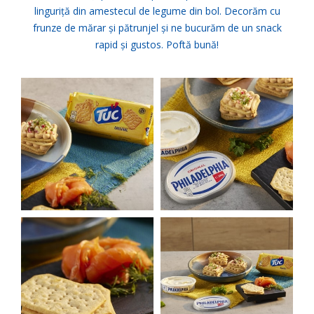
linguriță din amestecul de legume din bol. Decorăm cu
frunze de mărar și pătrunjel și ne bucurăm de un snack
rapid și gustos. Poftă bună!