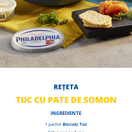
REȚETA
TUC CU PATE DE SOMON
INGREDIENTE
1 pachet
Biscuiți Tuc