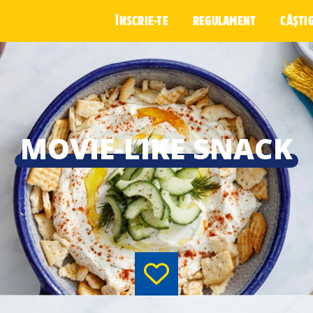
ÎNSCRIE-TE
REGULAMENT
CÂȘTI
MOVIE-LIKE SNACK