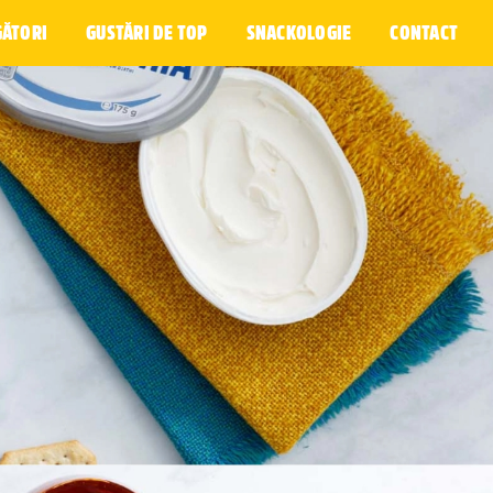
GĂTORI
GUSTĂRI DE TOP
SNACKOLOGIE
CONTACT