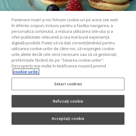
Partenerii noștri și noi folosim cookie-uri pe acest site web
în diferite scopuri, inclusiv pentru a facilita navigarea, a
personaliza conținutul, a măsura utilizarea site-ului și a
oferi publicitate relevantă și cea mai bună experiență
digitală posibilă. Puteți să vă dați consimțământul pentru
utilizarea cookie-urilor de către noi, să respingeți cookie-
urile altele decât cele strict necesare sau să vă gestionați
preferințele făcând clic pe "Setarea cookie-urilor".
Descoperiți mai multe în Notificarea noastră privind
cookie-urile.
Setari cookies
Refuzați cookie
Acceptați cookie