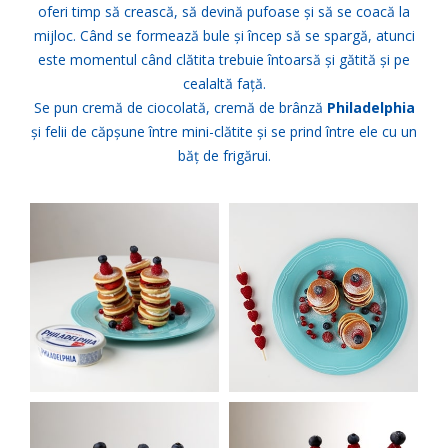
oferi timp să crească, să devină pufoase și să se coacă la
mijloc. Când se formează bule și încep să se spargă, atunci
este momentul când clătita trebuie întoarsă și gătită și pe
cealaltă față.
Se pun cremă de ciocolată, cremă de brânză
Philadelphia
și felii de căpșune între mini-clătite și se prind între ele cu un
băț de frigărui.