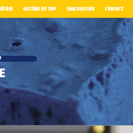
GĂTORI
GUSTĂRI DE TOP
SNACKOLOGIE
CONTACT
,
E